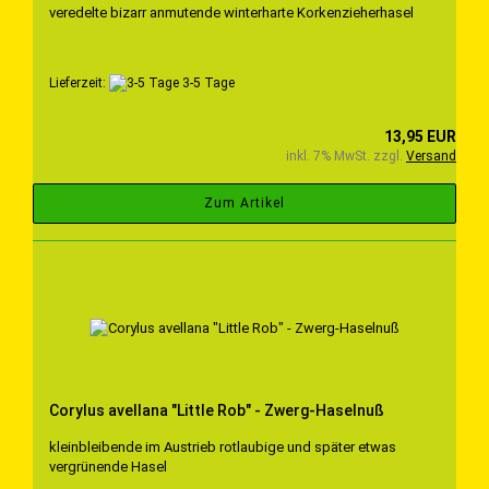
veredelte bizarr anmutende winterharte Korkenzieherhasel
Lieferzeit:
3-5 Tage
13,95 EUR
inkl. 7% MwSt. zzgl.
Versand
Zum Artikel
Corylus avellana "Little Rob" - Zwerg-Haselnuß
kleinbleibende im Austrieb rotlaubige und später etwas
vergrünende Hasel