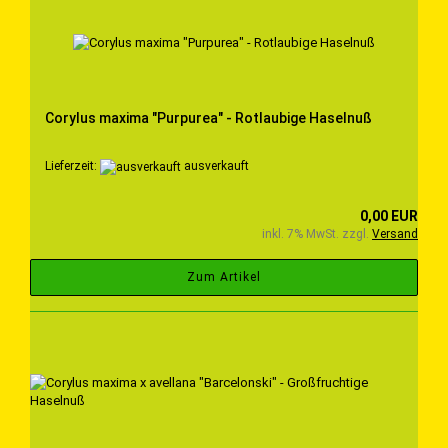
Corylus maxima "Purpurea" - Rotlaubige Haselnuß
Lieferzeit:
ausverkauft
0,00 EUR
inkl. 7% MwSt. zzgl.
Versand
Zum Artikel