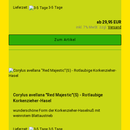
Lieferzeit:
3-5 Tage
ab 29,95 EUR
inkl. 7% MwSt. zzgl.
Versand
Zum Artikel
Corylus avellana "Red Majestic"(S) - Rotlaubige
Korkenzieher-Hasel
wunderschöne Form der Korkenzieher-Haselnuß mit
weinrotem Blattaustrieb
Lieferzeit:
3-5 Tage