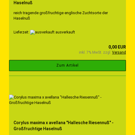
Haselnuß
reich tragende großfruchtige englische Zuchtsorte der
Haselnuß
Lieferzeit:
ausverkauft
0,00 EUR
inkl. 7% MwSt. zzgl.
Versand
Zum Artikel
Corylus maxima x avellana "Hallesche Riesennuß" -
Großfruchtige Haselnuß