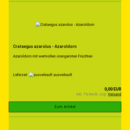
Crataegus azarolus - Azaroldorn
Azaroldorn mit wertvollen orangeroten Früchten
Lieferzeit:
ausverkauft
0,00 EUR
inkl. 7% MwSt. zzgl.
Versand
Zum Artikel