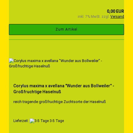
0,00 EUR
inkl. 7% MwSt. zzgl.
Versand
Zum Artikel
Corylus maxima x avellana "Wunder aus Bollweiler" -
Großfruchtige Haselnuß
reich tragende großfruchtige Zuchtsorte der Haselnuß
Lieferzeit:
3-5 Tage