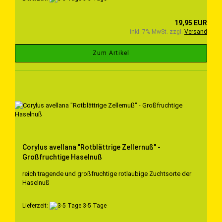
19,95 EUR
inkl. 7% MwSt. zzgl.
Versand
Zum Artikel
Corylus avellana "Rotblättrige Zellernuß" -
Großfruchtige Haselnuß
reich tragende und großfruchtige rotlaubige Zuchtsorte der
Haselnuß
Lieferzeit:
3-5 Tage