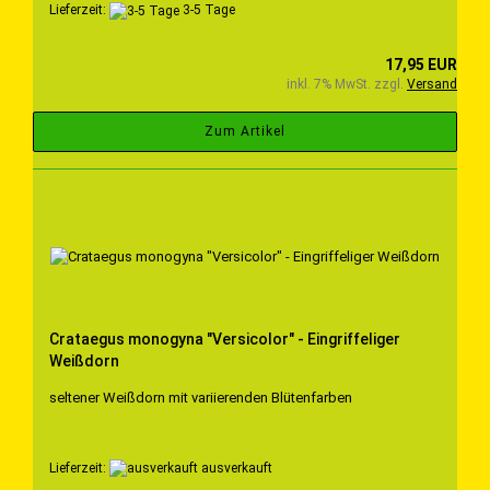
Lieferzeit:
3-5 Tage
17,95 EUR
inkl. 7% MwSt. zzgl.
Versand
Zum Artikel
Crataegus monogyna "Versicolor" - Eingriffeliger
Weißdorn
seltener Weißdorn mit variierenden Blütenfarben
Lieferzeit:
ausverkauft