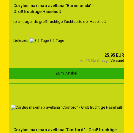
Corylus maxima x avellana "Barcelonski" -
Großfruchtige Haselnuß
reich tragende großfruchtige Zuchtsorte der Haselnuß
Lieferzeit:
3-5 Tage
25,95 EUR
inkl. 7% MwSt. zzgl.
Versand
Zum Artikel
Corylus maxima x avellana "Cosford" - Großfruchtige