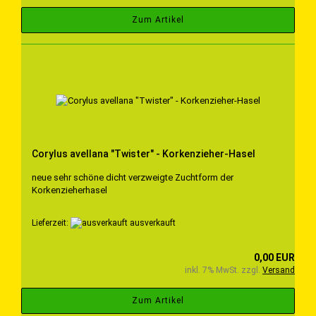
Zum Artikel
Corylus avellana "Twister" - Korkenzieher-Hasel
neue sehr schöne dicht verzweigte Zuchtform der
Korkenzieherhasel
Lieferzeit:
ausverkauft
0,00 EUR
inkl. 7% MwSt. zzgl.
Versand
Zum Artikel