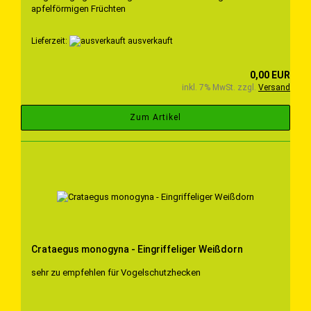
apfelförmigen Früchten
Lieferzeit:
ausverkauft
0,00 EUR
inkl. 7% MwSt. zzgl.
Versand
Zum Artikel
Crataegus monogyna - Eingriffeliger Weißdorn
sehr zu empfehlen für Vogelschutzhecken