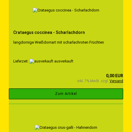
Crataegus coccinea - Scharlachdorn
langdornige Weißdornart mit scharlachroten Früchten
Lieferzeit:
ausverkauft
0,00 EUR
inkl. 7% MwSt. zzgl.
Versand
Zum Artikel