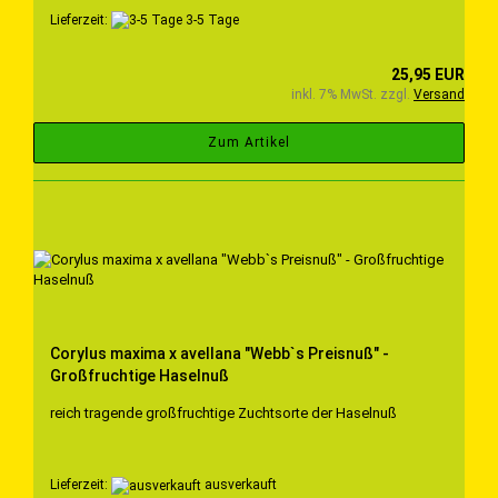
Lieferzeit:
3-5 Tage
25,95 EUR
inkl. 7% MwSt. zzgl.
Versand
Zum Artikel
Corylus maxima x avellana "Webb`s Preisnuß" -
Großfruchtige Haselnuß
reich tragende großfruchtige Zuchtsorte der Haselnuß
Lieferzeit:
ausverkauft