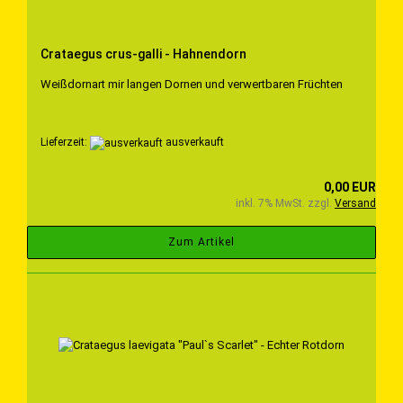
Crataegus crus-galli - Hahnendorn
Weißdornart mir langen Dornen und verwertbaren Früchten
Lieferzeit:
ausverkauft
0,00 EUR
inkl. 7% MwSt. zzgl.
Versand
Zum Artikel