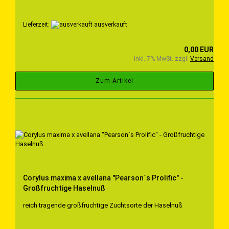
Lieferzeit:
ausverkauft
0,00 EUR
inkl. 7% MwSt. zzgl.
Versand
Zum Artikel
Corylus maxima x avellana "Pearson`s Prolific" -
Großfruchtige Haselnuß
reich tragende großfruchtige Zuchtsorte der Haselnuß