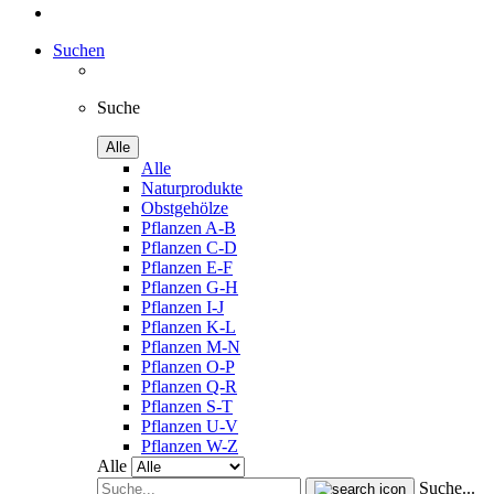
Suchen
Suche
Alle
Alle
Naturprodukte
Obstgehölze
Pflanzen A-B
Pflanzen C-D
Pflanzen E-F
Pflanzen G-H
Pflanzen I-J
Pflanzen K-L
Pflanzen M-N
Pflanzen O-P
Pflanzen Q-R
Pflanzen S-T
Pflanzen U-V
Pflanzen W-Z
Alle
Suche...