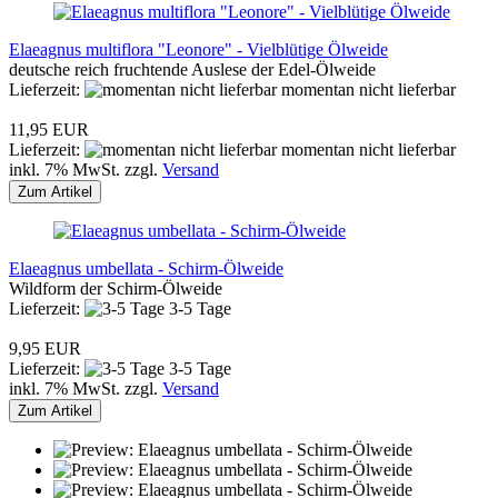
Elaeagnus multiflora "Leonore" - Vielblütige Ölweide
deutsche reich fruchtende Auslese der Edel-Ölweide
Lieferzeit:
momentan nicht lieferbar
11,95 EUR
Lieferzeit:
momentan nicht lieferbar
inkl. 7% MwSt. zzgl.
Versand
Zum Artikel
Elaeagnus umbellata - Schirm-Ölweide
Wildform der Schirm-Ölweide
Lieferzeit:
3-5 Tage
9,95 EUR
Lieferzeit:
3-5 Tage
inkl. 7% MwSt. zzgl.
Versand
Zum Artikel