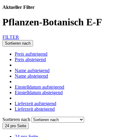
Aktueller Filter
Pflanzen-Botanisch E-F
FILTER
Sortieren nach
Preis aufsteigend
Preis absteigend
Name aufsteigend
Name absteigend
Einstelldatum aufsteigend
Einstelldatum absteigend
Lieferzeit aufsteigend
Lieferzeit absteigend
Sortieren nach
24 pro Seite
24 pro Seite