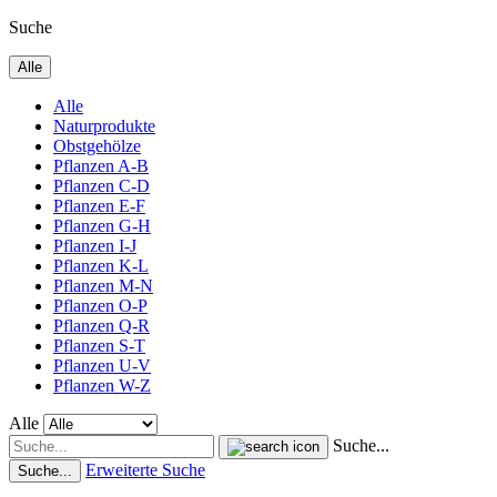
Suche
Alle
Alle
Naturprodukte
Obstgehölze
Pflanzen A-B
Pflanzen C-D
Pflanzen E-F
Pflanzen G-H
Pflanzen I-J
Pflanzen K-L
Pflanzen M-N
Pflanzen O-P
Pflanzen Q-R
Pflanzen S-T
Pflanzen U-V
Pflanzen W-Z
Alle
Suche...
Erweiterte Suche
Suche...