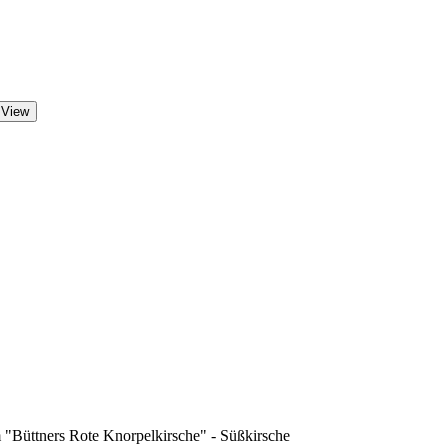
 View
 "Büttners Rote Knorpelkirsche" - Süßkirsche