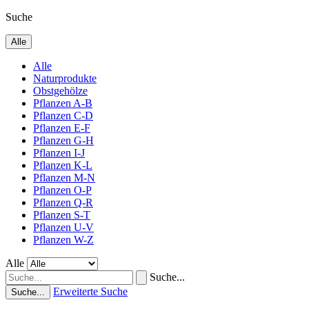
Suche
Alle
Alle
Naturprodukte
Obstgehölze
Pflanzen A-B
Pflanzen C-D
Pflanzen E-F
Pflanzen G-H
Pflanzen I-J
Pflanzen K-L
Pflanzen M-N
Pflanzen O-P
Pflanzen Q-R
Pflanzen S-T
Pflanzen U-V
Pflanzen W-Z
Alle
Suche...
Erweiterte Suche
Suche...