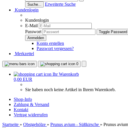
Erweiterte Suche
Suche...
Kundenlogin
Kundenlogin
E-Mail
Passwort
Toggle Password
Konto erstellen
Passwort vergessen?
Merkzettel
0
Ihr Warenkorb
0,00 EUR
Sie haben noch keine Artikel in Ihrem Warenkorb.
Shop-Info
Zahlung & Versand
Kontakt
Vertrag widerrufen
Startseite
»
Obstgehölze
»
Prunus avium - Süßkirsche
»
Prunus avium