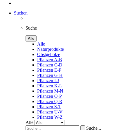
Suchen
Suche
Alle
Alle
Naturprodukte
Obstgehölze
Pflanzen A-B
Pflanzen C-D
Pflanzen E-F
Pflanzen G-H
Pflanzen I-J
Pflanzen K-L
Pflanzen M-N
Pflanzen O-P
Pflanzen Q-R
Pflanzen S-T
Pflanzen U-V
Pflanzen W-Z
Alle
Suche...