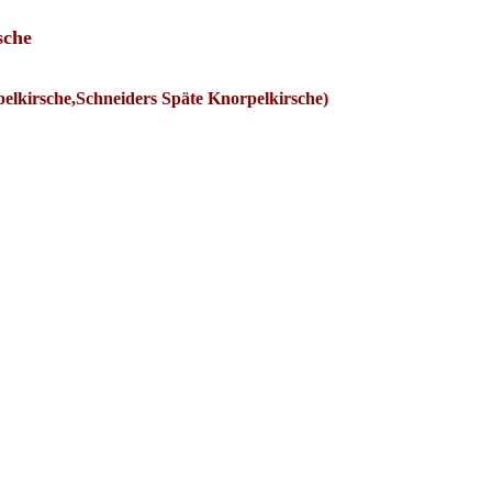
sche
pelkirsche,Schneiders Späte Knorpelkirsche)