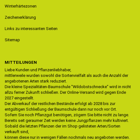
Winterhärtezonen
Zeichenerklärung
Links zu interessanten Seiten
Sitemap
MITTEILUNGEN
Liebe Kunden und Pflanzenliebhaber,
mittlerweile wurden sowohl die Sortenvielfalt als auch die Anzahl der
angebotenen Arten stark reduziert.
Die kleine Spezialitäten-Baumschule "Wildobstschnecke" wird in nicht
allzu ferner Zukunft schließen. Der Online-Versand wird gegen Ende
2027 eingestellt.
Der Abverkauf der restlichen Bestände erfolgt ab 2028 bis zur
entgültigen Schließung der Baumschule dann nur noch vor Ort.
Sofern Sie noch Pflanzgut benötigen, zögern Sie bitte nicht zu lange.
Bereits seit geraumer Zeit werden keine Jungpflanzen mehr kultiviert.
Sobald die letzten Pflanzen der im Shop gelisteten Arten/Sorten
verkauft sind,
können diese nur in wenigen Fällen nochmals neu angeboten werden.