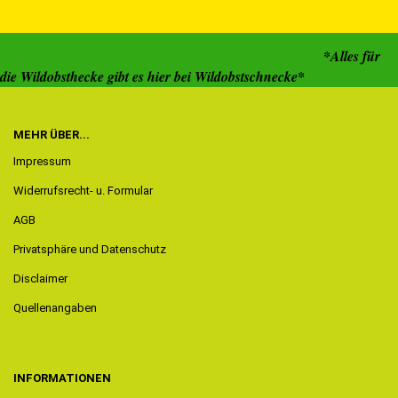
*Alles für
die Wildobsthecke gibt es hier bei Wildobstschnecke*
MEHR ÜBER...
Impressum
Widerrufsrecht- u. Formular
AGB
Privatsphäre und Datenschutz
Disclaimer
Quellenangaben
INFORMATIONEN