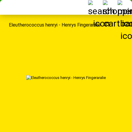
Eleutherococcus henryi - Henrys Fingeraralie