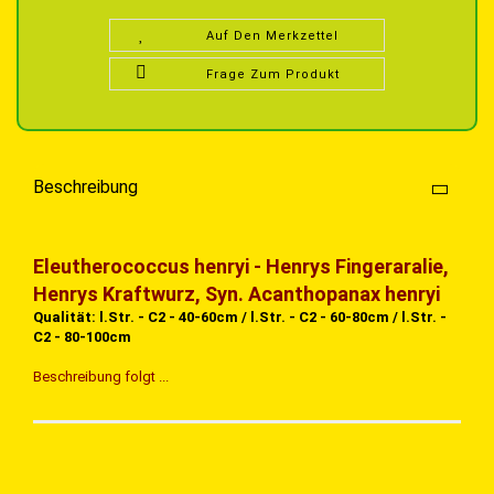
Auf Den Merkzettel
Frage Zum Produkt
Beschreibung
Eleutherococcus henryi - Henrys Fingeraralie,
Henrys Kraftwurz, Syn. Acanthopanax henryi
Qualität: l.Str. - C2 - 40-60cm / l.Str. - C2 - 60-80cm / l.Str. -
C2 - 80-100cm
Beschreibung folgt ...