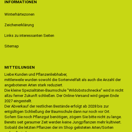
INFORMATIONEN
Winterhärtezonen
Zeichenerklärung
Links zu interessanten Seiten
Sitemap
MITTEILUNGEN
Liebe Kunden und Pflanzenliebhaber,
mittlerweile wurden sowohl die Sortenvielfalt als auch die Anzahl der
angebotenen Arten stark reduziert.
Die kleine Spezialitäten-Baumschule "Wildobstschnecke" wird in nicht
allzu ferner Zukunft schließen. Der Online-Versand wird gegen Ende
2027 eingestellt.
Der Abverkauf der restlichen Bestände erfolgt ab 2028 bis zur
entgültigen Schließung der Baumschule dann nur noch vor Ort.
Sofern Sie noch Pflanzgut benötigen, zögern Sie bitte nicht zu lange.
Bereits seit geraumer Zeit werden keine Jungpflanzen mehr kultiviert.
Sobald die letzten Pflanzen der im Shop gelisteten Arten/Sorten