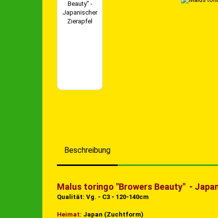
Beschreibung
Malus toringo "Browers Beauty" - Japan
Qualität:
Vg. - C3 - 120-140cm
Heimat:
Japan (Zuchtform)