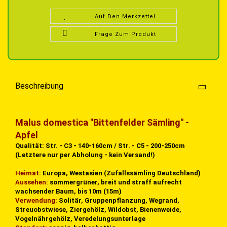
Auf Den Merkzettel
Frage Zum Produkt
Beschreibung
Malus domestica "Bittenfelder Sämling" -
Apfel
Qualität: Str. - C3 - 140-160cm / Str. - C5 - 200-250cm
(Letztere nur per Abholung - kein Versand!)
Heimat:
Europa, Westasien (Zufallssämling Deutschland)
Aussehen:
sommergrüner, breit und straff aufrecht
wachsender Baum, bis 10m (15m)
Verwendung:
Solitär, Gruppenpflanzung, Wegrand,
Streuobstwiese, Ziergehölz, Wildobst, Bienenweide,
Vogelnährgehölz, Veredelungsunterlage