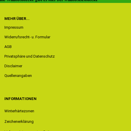
MEHR ÜBER...
Impressum
Widerrufsrecht- u. Formular
AGB
Privatsphäre und Datenschutz
Disclaimer
Quellenangaben
INFORMATIONEN
Winterhärtezonen
Zeichenerklärung