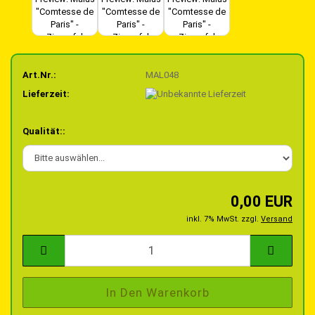
Art.Nr.:
MAL048
Lieferzeit:
Qualität::
0,00 EUR
inkl. 7% MwSt. zzgl.
Versand