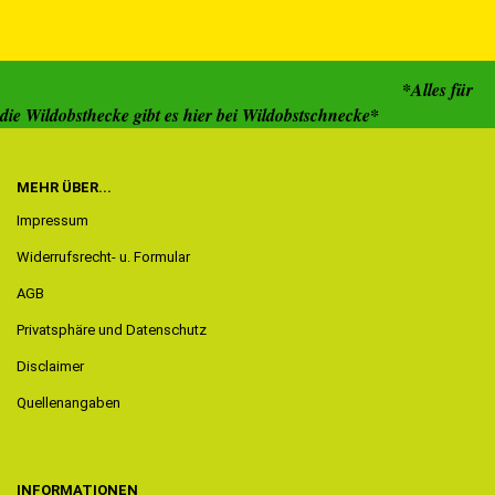
*Alles für
die Wildobsthecke gibt es hier bei Wildobstschnecke*
MEHR ÜBER...
Impressum
Widerrufsrecht- u. Formular
AGB
Privatsphäre und Datenschutz
Disclaimer
Quellenangaben
INFORMATIONEN