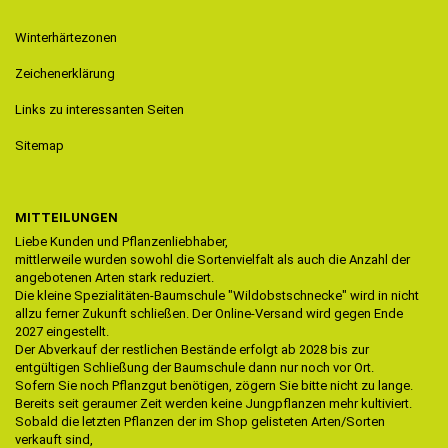
Winterhärtezonen
Zeichenerklärung
Links zu interessanten Seiten
Sitemap
MITTEILUNGEN
Liebe Kunden und Pflanzenliebhaber,
mittlerweile wurden sowohl die Sortenvielfalt als auch die Anzahl der
angebotenen Arten stark reduziert.
Die kleine Spezialitäten-Baumschule "Wildobstschnecke" wird in nicht
allzu ferner Zukunft schließen. Der Online-Versand wird gegen Ende
2027 eingestellt.
Der Abverkauf der restlichen Bestände erfolgt ab 2028 bis zur
entgültigen Schließung der Baumschule dann nur noch vor Ort.
Sofern Sie noch Pflanzgut benötigen, zögern Sie bitte nicht zu lange.
Bereits seit geraumer Zeit werden keine Jungpflanzen mehr kultiviert.
Sobald die letzten Pflanzen der im Shop gelisteten Arten/Sorten
verkauft sind,