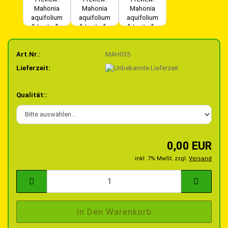
Art.Nr.:
MAH035
Lieferzeit:
Qualität::
0,00 EUR
inkl. 7% MwSt. zzgl.
Versand