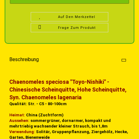
Auf Den Merkzettel
Frage Zum Produkt
Beschreibung
Chaenomeles
speciosa
"Toyo-Nishiki" -
Chinesische Scheinquitte, Hohe Scheinquitte,
Syn. Chaenomeles lagenaria
Qualität: Str. - C5 - 80-100cm
Heimat:
China (Zuchtform)
Aussehen:
sommergrüner, dornarmer, kompakt und
mehrtriebig wachsender kleiner Strauch, bis 1,8m
Verwendung:
Solitär, Gruppenpflanzung, Ziergehölz, Hecke,
Garten, Bienenweide