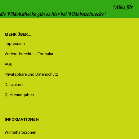
*Alles für
die Wildobsthecke gibt es hier bei Wildobstschnecke*
MEHR ÜBER...
Impressum
Widerrufsrecht- u. Formular
AGB
Privatsphäre und Datenschutz
Disclaimer
Quellenangaben
INFORMATIONEN
Winterhärtezonen