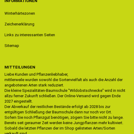
INFORMATIONEN
Winterhärtezonen
Zeichenerklärung
Links zu interessanten Seiten
Sitemap
MITTEILUNGEN
Liebe Kunden und Pflanzenliebhaber,
mittlerweile wurden sowohl die Sortenvielfalt als auch die Anzahl der
angebotenen Arten stark reduziert.
Die kleine Spezialitäten-Baumschule "Wildobstschnecke" wird in nicht
allzu ferner Zukunft schließen. Der Online-Versand wird gegen Ende
2027 eingestellt.
Der Abverkauf der restlichen Bestände erfolgt ab 2028 bis zur
entgültigen Schließung der Baumschule dann nur noch vor Ort.
Sofern Sie noch Pflanzgut benötigen, zögern Sie bitte nicht zu lange.
Bereits seit geraumer Zeit werden keine Jungpflanzen mehr kultiviert.
Sobald die letzten Pflanzen der im Shop gelisteten Arten/Sorten
verkauft sind,