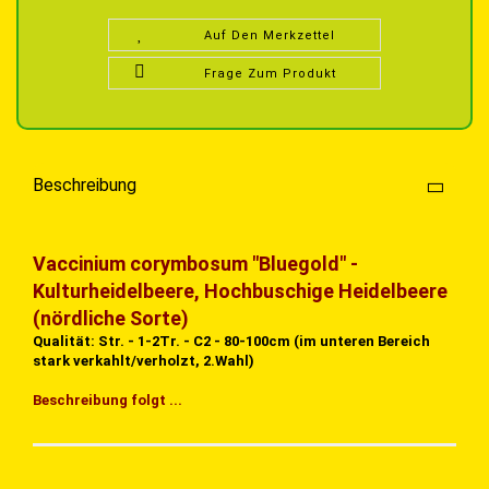
Auf Den Merkzettel
Frage Zum Produkt
Beschreibung
Vaccinium corymbosum "Bluegold" -
Kulturheidelbeere, Hochbuschige Heidelbeere
(nördliche Sorte)
Qualität: Str. - 1-2Tr. - C2 - 80-100cm (im unteren Bereich
stark verkahlt/verholzt, 2.Wahl)
Beschreibung folgt ...