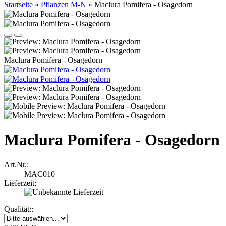
Startseite
»
Pflanzen M-N
»
Maclura Pomifera - Osagedorn
Maclura Pomifera - Osagedorn
Maclura Pomifera - Osagedorn
Art.Nr.:
MAC010
Lieferzeit:
Qualität::