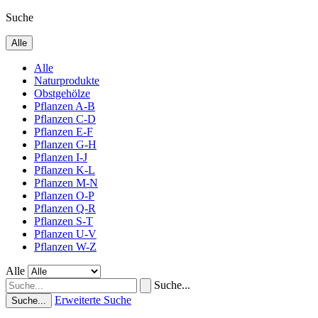
Suche
Alle
Alle
Naturprodukte
Obstgehölze
Pflanzen A-B
Pflanzen C-D
Pflanzen E-F
Pflanzen G-H
Pflanzen I-J
Pflanzen K-L
Pflanzen M-N
Pflanzen O-P
Pflanzen Q-R
Pflanzen S-T
Pflanzen U-V
Pflanzen W-Z
Alle
Suche...
Erweiterte Suche
Suche...