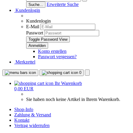
Erweiterte Suche
Suche...
Kundenlogin
Kundenlogin
E-Mail
Passwort
Toggle Password View
Konto erstellen
Passwort vergessen?
Merkzettel
0
Ihr Warenkorb
0,00 EUR
Sie haben noch keine Artikel in Ihrem Warenkorb.
Shop-Info
Zahlung & Versand
Kontakt
Vertrag widerrufen