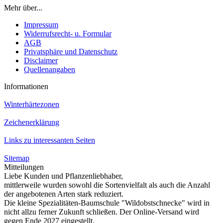
Mehr über...
Impressum
Widerrufsrecht- u. Formular
AGB
Privatsphäre und Datenschutz
Disclaimer
Quellenangaben
Informationen
Winterhärtezonen
Zeichenerklärung
Links zu interessanten Seiten
Sitemap
Mitteilungen
Liebe Kunden und Pflanzenliebhaber,
mittlerweile wurden sowohl die Sortenvielfalt als auch die Anzahl
der angebotenen Arten stark reduziert.
Die kleine Spezialitäten-Baumschule "Wildobstschnecke" wird in
nicht allzu ferner Zukunft schließen. Der Online-Versand wird
gegen Ende 2027 eingestellt.