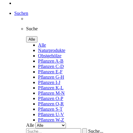
Suchen
Suche
Alle
Alle
Naturprodukte
Obstgehölze
Pflanzen A-B
Pflanzen C-D
Pflanzen E-F
Pflanzen G-H
Pflanzen I-J
Pflanzen K-L
Pflanzen M-N
Pflanzen O-P
Pflanzen Q-R
Pflanzen S-T
Pflanzen U-V
Pflanzen W-Z
Alle
Suche...