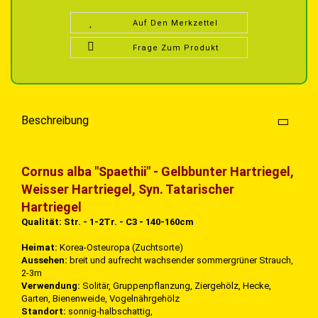
Auf Den Merkzettel
Frage Zum Produkt
Beschreibung
Cornus alba "Spaethii" - Gelbbunter Hartriegel,
Weisser Hartriegel, Syn. Tatarischer
Hartriegel
Qualität: Str. - 1-2Tr. - C3 - 140-160cm
Heimat:
Korea-Osteuropa (Zuchtsorte)
Aussehen:
breit und aufrecht wachsender sommergrüner Strauch,
2-3m
Verwendung:
Solitär, Gruppenpflanzung, Ziergehölz, Hecke,
Garten, Bienenweide, Vogelnährgehölz
Standort:
sonnig-halbschattig,