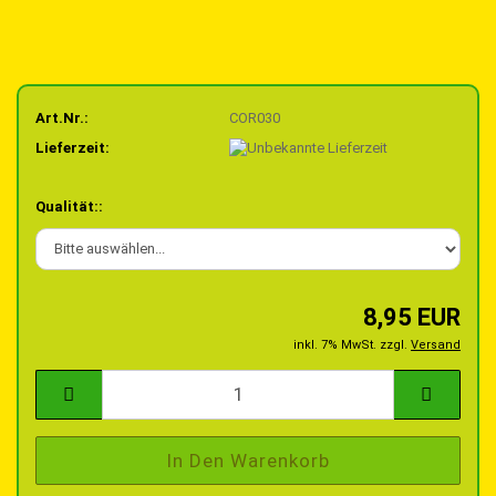
Art.Nr.:
COR030
Lieferzeit:
Qualität::
8,95 EUR
inkl. 7% MwSt. zzgl.
Versand