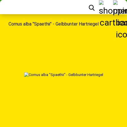
Cornus alba "Spaethii" - Gelbbunter Hartriegel