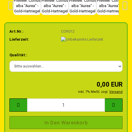
Art.Nr.:
COR012
Lieferzeit:
Qualität::
0,00 EUR
inkl. 7% MwSt. zzgl.
Versand