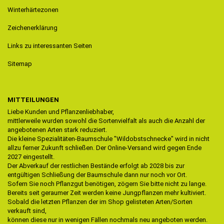
Winterhärtezonen
Zeichenerklärung
Links zu interessanten Seiten
Sitemap
MITTEILUNGEN
Liebe Kunden und Pflanzenliebhaber,
mittlerweile wurden sowohl die Sortenvielfalt als auch die Anzahl der
angebotenen Arten stark reduziert.
Die kleine Spezialitäten-Baumschule "Wildobstschnecke" wird in nicht
allzu ferner Zukunft schließen. Der Online-Versand wird gegen Ende
2027 eingestellt.
Der Abverkauf der restlichen Bestände erfolgt ab 2028 bis zur
entgültigen Schließung der Baumschule dann nur noch vor Ort.
Sofern Sie noch Pflanzgut benötigen, zögern Sie bitte nicht zu lange.
Bereits seit geraumer Zeit werden keine Jungpflanzen mehr kultiviert.
Sobald die letzten Pflanzen der im Shop gelisteten Arten/Sorten
verkauft sind,
können diese nur in wenigen Fällen nochmals neu angeboten werden.