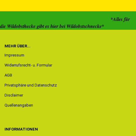
*Alles für
die Wildobsthecke gibt es hier bei Wildobstschnecke*
MEHR ÜBER...
Impressum
Widerrufsrecht- u. Formular
AGB
Privatsphäre und Datenschutz
Disclaimer
Quellenangaben
INFORMATIONEN